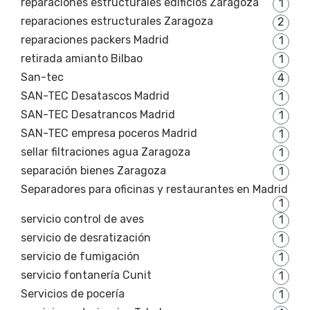
reparaciones estructurales edificios Zaragoza
1
reparaciones estructurales Zaragoza
2
reparaciones packers Madrid
1
retirada amianto Bilbao
1
San-tec
4
SAN-TEC Desatascos Madrid
1
SAN-TEC Desatrancos Madrid
1
SAN-TEC empresa poceros Madrid
1
sellar filtraciones agua Zaragoza
1
separación bienes Zaragoza
1
Separadores para oficinas y restaurantes en Madrid
1
servicio control de aves
1
servicio de desratización
1
servicio de fumigación
1
servicio fontanería Cunit
1
Servicios de pocería
1