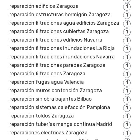
reparación edificios Zaragoza
1
reparación estructuras hormigón Zaragoza
1
reparación filtraciones agua edificios Zaragoza
1
reparación filtraciones cubiertas Zaragoza
1
reparación filtraciones edificios Navarra
1
reparación filtraciones inundaciones La Rioja
1
reparación filtraciones inundaciones Navarra
1
reparación filtraciones paredes Zaragoza
1
reparación filtraciones Zaragoza
1
reparación fugas agua Valencia
1
reparación muros contención Zaragoza
1
reparación sin obra bajantes Bilbao
1
reparación sistemas calefacción Pamplona
1
reparación toldos Zaragoza
1
reparación tuberías manga continua Madrid
1
reparaciones eléctricas Zaragoza
1