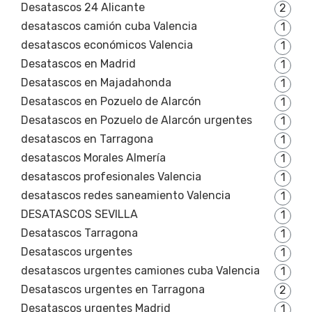
Desatascos 24 Alicante
2
desatascos camión cuba Valencia
1
desatascos económicos Valencia
1
Desatascos en Madrid
1
Desatascos en Majadahonda
1
Desatascos en Pozuelo de Alarcón
1
Desatascos en Pozuelo de Alarcón urgentes
1
desatascos en Tarragona
1
desatascos Morales Almería
1
desatascos profesionales Valencia
1
desatascos redes saneamiento Valencia
1
DESATASCOS SEVILLA
1
Desatascos Tarragona
1
Desatascos urgentes
1
desatascos urgentes camiones cuba Valencia
1
Desatascos urgentes en Tarragona
2
Desatascos urgentes Madrid
1