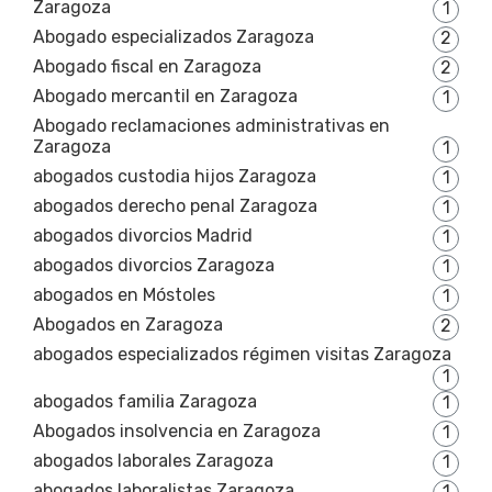
Zaragoza
1
Abogado especializados Zaragoza
2
Abogado fiscal en Zaragoza
2
Abogado mercantil en Zaragoza
1
Abogado reclamaciones administrativas en
Zaragoza
1
abogados custodia hijos Zaragoza
1
abogados derecho penal Zaragoza
1
abogados divorcios Madrid
1
abogados divorcios Zaragoza
1
abogados en Móstoles
1
Abogados en Zaragoza
2
abogados especializados régimen visitas Zaragoza
1
abogados familia Zaragoza
1
Abogados insolvencia en Zaragoza
1
abogados laborales Zaragoza
1
abogados laboralistas Zaragoza
1