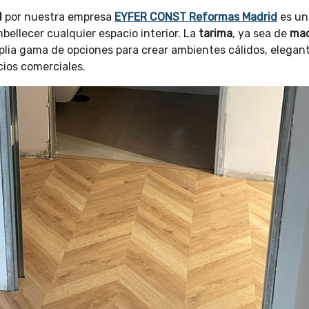
d
por nuestra empresa
EYFER CONST Reformas Madrid
es un
ellecer cualquier espacio interior. La
tarima
, ya sea de
ma
plia gama de opciones para crear ambientes cálidos, elegan
cios comerciales.