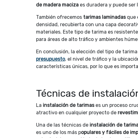
de madera maciza
es duradera y puede ser li
También ofrecemos
tarimas laminadas
que e
densidad, recubierta con una capa decorativ
materiales. Este tipo de tarima es resistente
para áreas de alto tráfico y ambientes húm
En conclusión, la elección del tipo de tari
presupuesto
, el nivel de tráfico y la ubicac
características únicas, por lo que es impor
Técnicas de instalació
La
instalación de tarimas
es un proceso cruc
atractivo en cualquier proyecto de
revestim
Una de las técnicas de
instalación de tarim
es uno de los más p
opulares y fáciles de imp