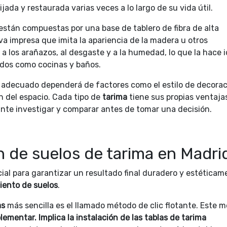
jada y restaurada varias veces a lo largo de su vida útil.
stán compuestas por una base de tablero de fibra de alta
a impresa que imita la apariencia de la madera u otros
 a los arañazos, al desgaste y a la humedad, lo que la hace i
edos como cocinas y baños.
ma adecuado dependerá de factores como el estilo de decoraci
ión del espacio. Cada tipo de
tarima
tiene sus propias ventaja
tante investigar y comparar antes de tomar una decisión.
n de suelos de tarima en Madri
ial para garantizar un resultado final duradero y estéticam
iento de suelos
.
as
más sencilla es el llamado método de clic flotante. Este 
lementar. Implica la instalación de las tablas de tarima