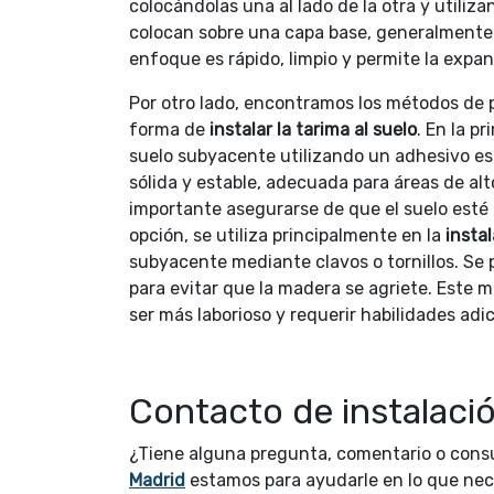
colocándolas una al lado de la otra y utiliza
colocan sobre una capa base, generalmente u
enfoque es rápido, limpio y permite la expa
Por otro lado, encontramos los métodos de 
forma de
instalar la tarima al suelo
. En la pr
suelo subyacente utilizando un adhesivo es
sólida y estable, adecuada para áreas de alt
importante asegurarse de que el suelo esté l
opción, se utiliza principalmente en la
insta
subyacente mediante clavos o tornillos. Se p
para evitar que la madera se agriete. Este 
ser más laborioso y requerir habilidades adic
Contacto de instalaci
¿Tiene alguna pregunta, comentario o consu
Madrid
estamos para ayudarle en lo que nec