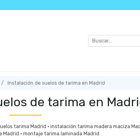
Instalación de suelos de tarima en Madrid
uelos de tarima en Madr
suelos tarima Madrid
·
instalación tarima madera maciza Ma
a Madrid
·
montaje tarima laminada Madrid