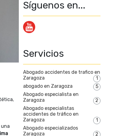
Síguenos en...
Servicios
Abogado accidentes de trafico en
Zaragoza
1
abogado en Zaragoza
5
Abogado especialista en
ética,
Zaragoza
2
Abogado especialistas
accidentes de tráfico en
Zaragoza
1
 una
Abogado especializados
rima
Zaragoza
2