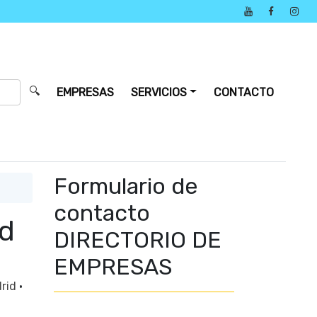
🔍
EMPRESAS
SERVICIOS
CONTACTO
Formulario de
contacto
id
DIRECTORIO DE
EMPRESAS
drid
·