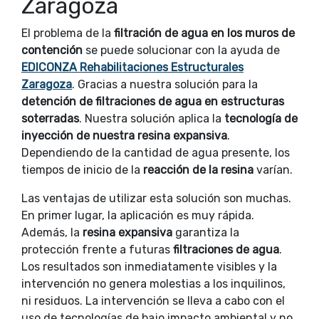
Zaragoza
El problema de la
filtración de agua en los muros de
contención
se puede solucionar con la ayuda de
EDICONZA Rehabilitaciones Estructurales
Zaragoza
. Gracias a nuestra solución para la
detención de filtraciones de agua en estructuras
soterradas
. Nuestra solución aplica la
tecnología de
inyección de nuestra resina expansiva
.
Dependiendo de la cantidad de agua presente, los
tiempos de inicio de la
reacción de la resina
varían.
Las ventajas de utilizar esta solución son muchas.
En primer lugar, la aplicación es muy rápida.
Además, la
resina expansiva
garantiza la
protección frente a futuras
filtraciones de agua
.
Los resultados son inmediatamente visibles y la
intervención no genera molestias a los inquilinos,
ni residuos. La intervención se lleva a cabo con el
uso de tecnologías de bajo impacto ambiental y no