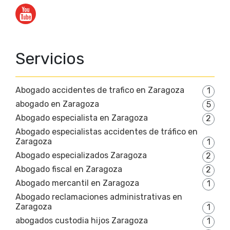
Servicios
Abogado accidentes de trafico en Zaragoza
1
abogado en Zaragoza
5
Abogado especialista en Zaragoza
2
Abogado especialistas accidentes de tráfico en
Zaragoza
1
Abogado especializados Zaragoza
2
Abogado fiscal en Zaragoza
2
Abogado mercantil en Zaragoza
1
Abogado reclamaciones administrativas en
Zaragoza
1
abogados custodia hijos Zaragoza
1