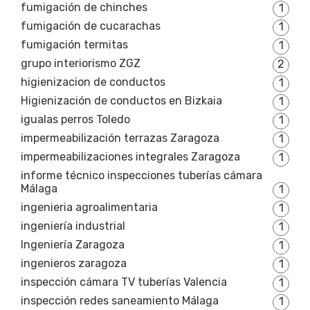
fumigación de chinches
1
fumigación de cucarachas
1
fumigación termitas
1
grupo interiorismo ZGZ
2
higienizacion de conductos
1
Higienización de conductos en Bizkaia
1
igualas perros Toledo
1
impermeabilización terrazas Zaragoza
1
impermeabilizaciones integrales Zaragoza
1
informe técnico inspecciones tuberías cámara
Málaga
1
ingenieria agroalimentaria
1
ingeniería industrial
1
Ingeniería Zaragoza
1
ingenieros zaragoza
1
inspección cámara TV tuberías Valencia
1
inspección redes saneamiento Málaga
1