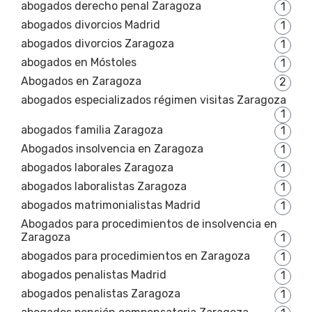
abogados derecho penal Zaragoza
1
abogados divorcios Madrid
1
abogados divorcios Zaragoza
1
abogados en Móstoles
1
Abogados en Zaragoza
2
abogados especializados régimen visitas Zaragoza
1
abogados familia Zaragoza
1
Abogados insolvencia en Zaragoza
1
abogados laborales Zaragoza
1
abogados laboralistas Zaragoza
1
abogados matrimonialistas Madrid
1
Abogados para procedimientos de insolvencia en
Zaragoza
1
abogados para procedimientos en Zaragoza
1
abogados penalistas Madrid
1
abogados penalistas Zaragoza
1