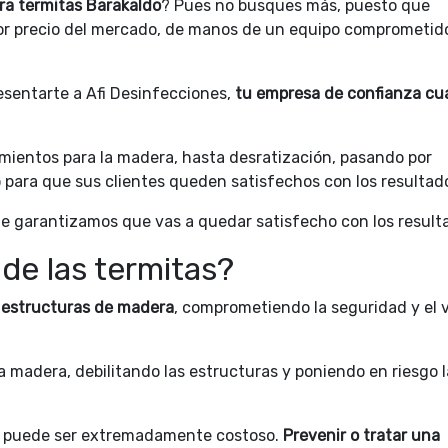
ra termitas Barakaldo
? Pues no busques más, puesto que
jor precio del mercado, de manos de un equipo comprometid
esentarte a Afi Desinfecciones,
tu empresa de confianza c
mientos para la madera, hasta desratización, pasando por
 para que sus clientes queden satisfechos con los resultad
 te garantizamos que vas a quedar satisfecho con los result
de las termitas?
s estructuras de madera
, comprometiendo la seguridad y el v
a madera, debilitando las estructuras y poniendo en riesgo l
as puede ser extremadamente costoso.
Prevenir o tratar una