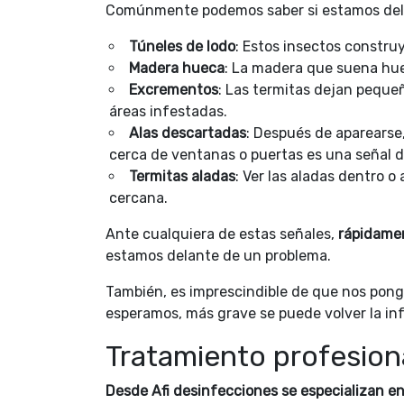
Comúnmente podemos saber si estamos delan
Túneles de lodo
: Estos insectos construy
Madera hueca
: La madera que suena hue
Excrementos
: Las termitas dejan peque
áreas infestadas.
Alas descartadas
: Después de aparearse
cerca de ventanas o puertas es una señal d
Termitas aladas
: Ver las aladas dentro o
cercana.
Ante cualquiera de estas señales,
rápidame
estamos delante de un problema.
También, es imprescindible de que nos po
esperamos, más grave se puede volver la in
Tratamiento profesion
Desde Afi desinfecciones se especializan en