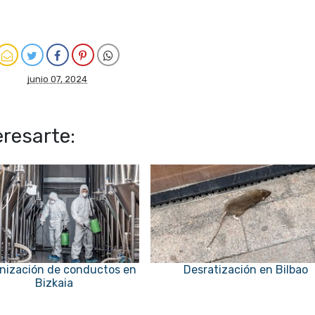
junio 07, 2024
resarte:
enización de conductos en
Desratización en Bilbao
Bizkaia