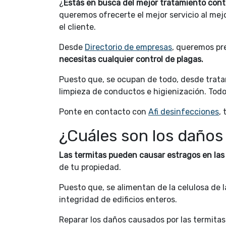
¿
Estás en busca del mejor tratamiento cont
queremos ofrecerte el mejor servicio al me
el cliente.
Desde
Directorio de empresas
, queremos pr
necesitas cualquier control de plagas.
Puesto que, se ocupan de todo, desde trata
limpieza de conductos e higienización. Todo
Ponte en contacto con
Afi desinfecciones
,
¿Cuáles son los daños 
Las termitas pueden causar estragos en la
de tu propiedad.
Puesto que, se alimentan de la celulosa de l
integridad de edificios enteros.
Reparar los daños causados por las termit