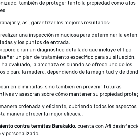
enizado, también de proteger tanto la propiedad como a los
les
abajar y, así, garantizar los mejores resultados:
s realizar una inspección minuciosa para determinar la exten
ctadas y los puntos de entrada.
 proporcionan un diagnóstico detallado que incluye el tipo
iseñar un plan de tratamiento específico para su situación.
 ha evaluado, la amenaza es cuando se ofrece uno de los
bos o para la madera, dependiendo de la magnitud y de dond
ocan en eliminarlas, sino también en prevenir futuras
ntivas y asesoran sobre cómo mantener su propiedad prote
anera ordenada y eficiente, cubriendo todos los aspectos
sta manera ofrecer la mejor eficacia.
miento contra termitas Barakaldo
, cuenta con Afi desinfecci
o y personalizado.