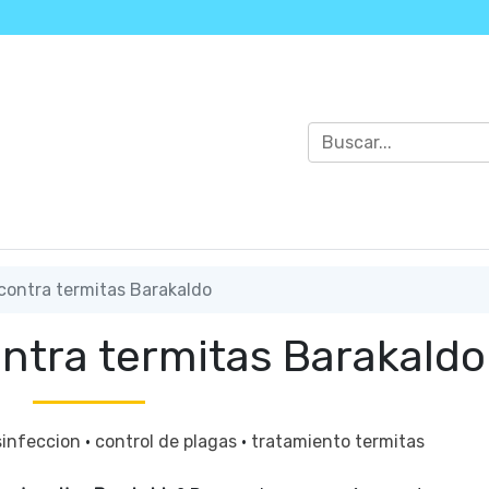
contra termitas Barakaldo
ntra termitas Barakaldo
sinfeccion
·
control de plagas
·
tratamiento termitas