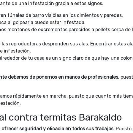
te de una infestación gracia a estos signos:
en túneles de barro visibles en los cimientos y paredes.
ca al golpearla puede estar infestada.
ños montones de excrementos parecidos a pellets cerca de 
, las reproductoras desprenden sus alas. Encontrar estas al
e infestación.
 alrededor de tu casa es un signo claro de que hay una colon
nte debemos de ponernos en manos de profesionales
, pues
ngamos rápidamente en marcha, puesto que cuanto más tie
festación.
al contra termitas Barakaldo
 ofrecer seguridad y eficacia en todos sus trabajos
. Puesto