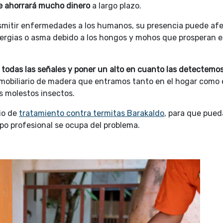
te ahorrará mucho dinero
a largo plazo.
mitir enfermedades a los humanos, su presencia puede afe
 alergias o asma debido a los hongos y mohos que prosperan e
todas las señales y poner un alto en cuanto las detectemo
 mobiliario de madera que entramos tanto en el hogar como 
s molestos insectos.
io de
tratamiento contra termitas Barakaldo
, para que pued
po profesional se ocupa del problema.