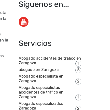
Síguenos en...
ctar
n la
s
.
en la
Servicios
as
Abogado accidentes de trafico en
Zaragoza
1
abogado en Zaragoza
5
Abogado especialista en
Zaragoza
2
Abogado especialistas
accidentes de tráfico en
Zaragoza
1
Abogado especializados
Zaragoza
2