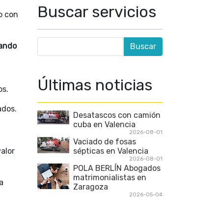
Buscar servicios
o con
uando
Últimas noticias
os.
ados.
Desatascos con camión
cuba en Valencia
2026-08-01
Vaciado de fosas
alor
sépticas en Valencia
2026-08-01
POLA BERLÍN Abogados
matrimonialistas en
a
Zaragoza
2026-05-04