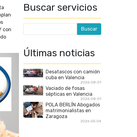
Buscar servicios
ta
mplan
os
Y con
odo
Últimas noticias
Desatascos con camión
cuba en Valencia
2026-08-01
Vaciado de fosas
sépticas en Valencia
2026-08-01
POLA BERLÍN Abogados
matrimonialistas en
Zaragoza
2026-05-04