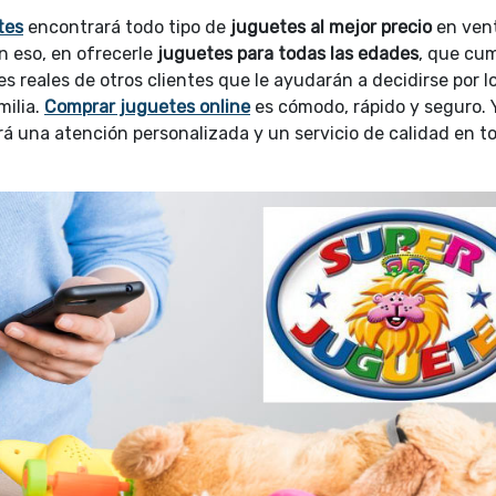
tes
encontrará todo tipo de
juguetes al mejor precio
en ven
en eso, en ofrecerle
juguetes para todas las edades
, que cu
s reales de otros clientes que le ayudarán a decidirse por l
milia.
Comprar juguetes online
es cómodo, rápido y seguro. 
á una atención personalizada y un servicio de calidad en t