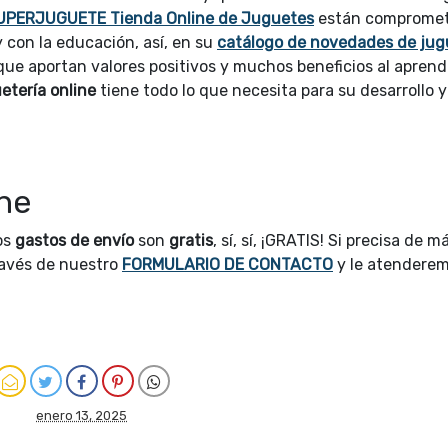
UPERJUGUETE Tienda Online de Juguetes
están compromet
y con la educación, así, en su
catálogo de novedades de jug
ue aportan valores positivos y muchos beneficios al aprend
etería online
tiene todo lo que necesita para su desarrollo y
ne
os
gastos de envío
son
gratis
, sí, sí, ¡GRATIS! Si precisa de m
ravés de nuestro
FORMULARIO DE CONTACTO
y le atenderem
enero 13, 2025