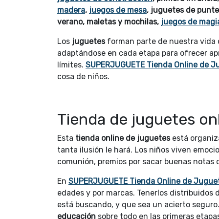
madera
,
juegos de mesa
, juguetes de punte
verano, maletas y mochilas,
juegos de magi
Los
juguetes
forman parte de nuestra vida
adaptándose en cada etapa para ofrecer apr
límites.
SUPERJUGUETE Tienda Online de J
cosa de niños.
Tienda de juguetes on
Esta
tienda online de juguetes
está organiza
tanta ilusión le hará. Los niños viven emoc
comunión, premios por sacar buenas notas o
En
SUPERJUGUETE Tienda Online de Jugue
edades y por marcas. Tenerlos distribuidos 
está buscando, y que sea un acierto seguro.
educación
sobre todo en las primeras etapa