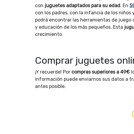
con
juguetes adaptados para su edad
. En
S
con los padres, con la infancia de los niños 
podrá encontrar las herramientas de juego q
y educación de los más pequeños. Esta
jugu
crecimiento.
Comprar juguetes onli
¡Y recuerde! Por
compras superiores a 49€
l
información puede enviarnos sus datos a t
antes posible.