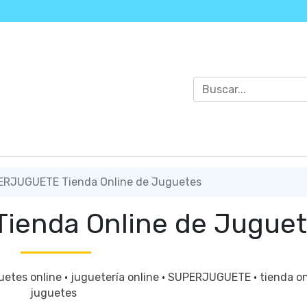
RJUGUETE Tienda Online de Juguetes
enda Online de Juguet
uetes online
·
juguetería online
·
SUPERJUGUETE
·
tienda on
juguetes