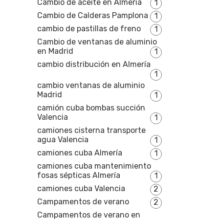
Cambio de aceite en Almería
1
Cambio de Calderas Pamplona
1
cambio de pastillas de freno
1
Cambio de ventanas de aluminio
en Madrid
1
cambio distribución en Almería
1
cambio ventanas de aluminio
Madrid
1
camión cuba bombas succión
Valencia
1
camiones cisterna transporte
agua Valencia
1
camiones cuba Almería
1
camiones cuba mantenimiento
fosas sépticas Almería
1
camiones cuba Valencia
2
Campamentos de verano
2
Campamentos de verano en