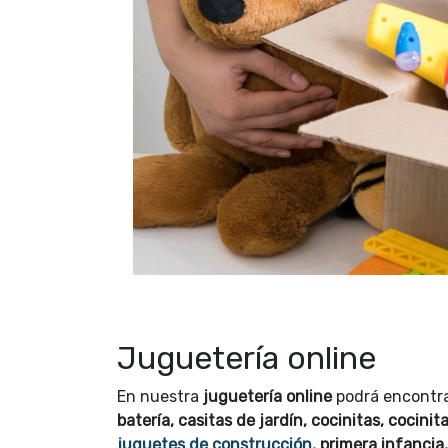
Juguetería online
En nuestra
juguetería online
podrá encontr
batería, casitas de jardín, cocinitas, cocinit
juguetes de construcción
, primera infancia