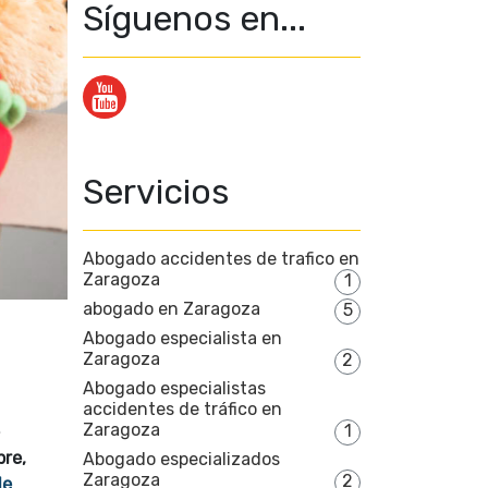
Síguenos en...
Servicios
Abogado accidentes de trafico en
Zaragoza
1
abogado en Zaragoza
5
Abogado especialista en
Zaragoza
2
Abogado especialistas
accidentes de tráfico en
Zaragoza
1
bre,
Abogado especializados
Zaragoza
2
de