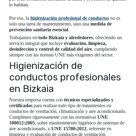
lo habitan.
Por eso, la
higienización profesional de conductos
no es
solo una tarea de mantenimiento, sino una
medida de
prevención sanitaria esencial
.
Trabajamos en
todo Bizkaia y alrededores
, ofreciendo un
servicio integral que incluye
evaluación, limpieza,
desinfección y control de calidad del aire
, cumpliendo
siempre con las normas UNE más exigentes del sector.
Higienización de
conductos profesionales
en Bizkaia
Nuestra empresa cuenta con
técnicos especializados y
certificados
para realizar todo tipo de tratamientos en
conductos de ventilación, climatización y aire acondicionado.
Cumplimos rigurosamente con las normativas
UNE
100012:2005
, sobre mantenimiento higiénico de sistemas de
aire acondicionado, y
UNE 15780:2012
, referente en
limpieza y evaluación de conductos de ventilación.