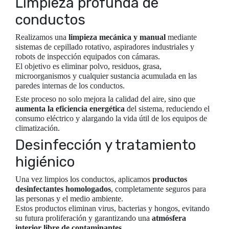
Limpieza profunda de
conductos
Realizamos una
limpieza mecánica y manual
mediante
sistemas de cepillado rotativo, aspiradores industriales y
robots de inspección equipados con cámaras.
El objetivo es eliminar polvo, residuos, grasa,
microorganismos y cualquier sustancia acumulada en las
paredes internas de los conductos.
Este proceso no solo mejora la calidad del aire, sino que
aumenta la eficiencia energética
del sistema, reduciendo el
consumo eléctrico y alargando la vida útil de los equipos de
climatización.
Desinfección y tratamiento
higiénico
Una vez limpios los conductos, aplicamos
productos
desinfectantes homologados
, completamente seguros para
las personas y el medio ambiente.
Estos productos eliminan virus, bacterias y hongos, evitando
su futura proliferación y garantizando una
atmósfera
interior libre de contaminantes
.