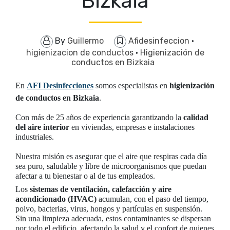
Bizkaia
By
Guillermo
Afidesinfeccion
·
higienizacion de conductos
·
Higienización de
conductos en Bizkaia
En
AFI Desinfecciones
somos especialistas en
higienización
de conductos en Bizkaia
.
Con más de 25 años de experiencia garantizando la
calidad
del aire interior
en viviendas, empresas e instalaciones
industriales.
Nuestra misión es asegurar que el aire que respiras cada día
sea puro, saludable y libre de microorganismos que puedan
afectar a tu bienestar o al de tus empleados.
Los
sistemas de ventilación, calefacción y aire
acondicionado (HVAC)
acumulan, con el paso del tiempo,
polvo, bacterias, virus, hongos y partículas en suspensión.
Sin una limpieza adecuada, estos contaminantes se dispersan
por todo el edificio, afectando la salud y el confort de quienes