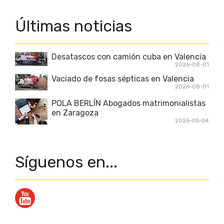
Últimas noticias
Desatascos con camión cuba en Valencia
2026-08-01
Vaciado de fosas sépticas en Valencia
2026-08-01
POLA BERLÍN Abogados matrimonialistas
en Zaragoza
2026-05-04
Síguenos en...