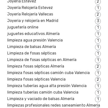
Joyeria Estevez
2
Joyería Relojería Estevez
1
Joyería Relojería Vallecas
2
Joyeria y relojería en Madrid
3
juguetería online
1
juguetes educativos Almería
1
limpieza agua presión Valencia
1
Limpieza de balsas Almería
1
Limpieza de fosas sépticas
1
Limpieza de fosas sépticas en Almería
1
limpieza fosas sépticas Almería
2
limpieza fosas sépticas camión cuba Valencia
1
limpieza fosas sépticas Valencia
2
limpieza tuberías agua alta presión Valencia
1
limpieza tuberías camión cuba Valencia
1
Limpieza y vaciado de balsas Almería
1
limpiezas profesionales redes saneamiento Almería