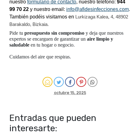
nuestro
formulario de contacto
, nuestro teléfono:
944
99 70 22
y nuestro email:
info@afidesinfecciones.com
.
También podéis visitarnos en
Lurkizaga Kalea, 4, 48902
Barakaldo, Bizkaia.
Pide tu
presupuesto sin compromiso
y deja que nuestros
expertos se encarguen de garantizar un
aire limpio y
saludable
en tu hogar o negocio.
Cuidamos del aire que respiras.
octubre 15, 2025
Entradas que pueden
interesarte: