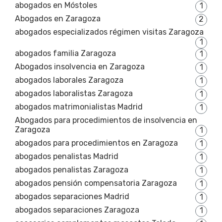
abogados en Móstoles
1
Abogados en Zaragoza
2
abogados especializados régimen visitas Zaragoza
1
abogados familia Zaragoza
1
Abogados insolvencia en Zaragoza
1
abogados laborales Zaragoza
1
abogados laboralistas Zaragoza
1
abogados matrimonialistas Madrid
1
Abogados para procedimientos de insolvencia en
Zaragoza
1
abogados para procedimientos en Zaragoza
1
abogados penalistas Madrid
1
abogados penalistas Zaragoza
1
abogados pensión compensatoria Zaragoza
1
abogados separaciones Madrid
1
abogados separaciones Zaragoza
1