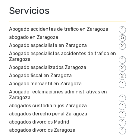
Servicios
Abogado accidentes de trafico en Zaragoza
1
abogado en Zaragoza
5
Abogado especialista en Zaragoza
2
Abogado especialistas accidentes de tráfico en
Zaragoza
1
Abogado especializados Zaragoza
2
Abogado fiscal en Zaragoza
2
Abogado mercantil en Zaragoza
1
Abogado reclamaciones administrativas en
Zaragoza
1
abogados custodia hijos Zaragoza
1
abogados derecho penal Zaragoza
1
abogados divorcios Madrid
1
abogados divorcios Zaragoza
1