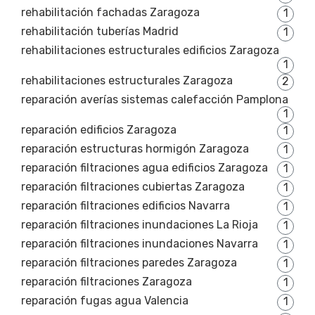
rehabilitación fachadas Zaragoza
1
rehabilitación tuberías Madrid
1
rehabilitaciones estructurales edificios Zaragoza
1
rehabilitaciones estructurales Zaragoza
2
reparación averías sistemas calefacción Pamplona
1
reparación edificios Zaragoza
1
reparación estructuras hormigón Zaragoza
1
reparación filtraciones agua edificios Zaragoza
1
reparación filtraciones cubiertas Zaragoza
1
reparación filtraciones edificios Navarra
1
reparación filtraciones inundaciones La Rioja
1
reparación filtraciones inundaciones Navarra
1
reparación filtraciones paredes Zaragoza
1
reparación filtraciones Zaragoza
1
reparación fugas agua Valencia
1