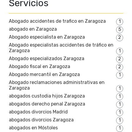
Servicios
Abogado accidentes de trafico en Zaragoza
1
abogado en Zaragoza
5
Abogado especialista en Zaragoza
2
Abogado especialistas accidentes de tráfico en
Zaragoza
1
Abogado especializados Zaragoza
2
Abogado fiscal en Zaragoza
2
Abogado mercantil en Zaragoza
1
Abogado reclamaciones administrativas en
Zaragoza
1
abogados custodia hijos Zaragoza
1
abogados derecho penal Zaragoza
1
abogados divorcios Madrid
1
abogados divorcios Zaragoza
1
abogados en Móstoles
1