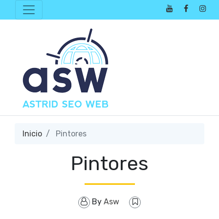
Inicio
Pintores
Pintores
By
Asw