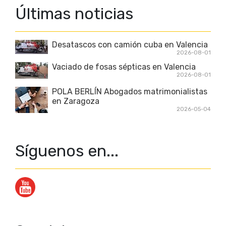
Últimas noticias
Desatascos con camión cuba en Valencia
2026-08-01
Vaciado de fosas sépticas en Valencia
2026-08-01
POLA BERLÍN Abogados matrimonialistas
en Zaragoza
2026-05-04
Síguenos en...