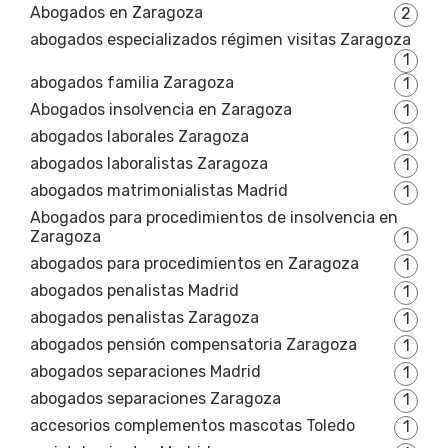
Abogados en Zaragoza
2
abogados especializados régimen visitas Zaragoza
1
abogados familia Zaragoza
1
Abogados insolvencia en Zaragoza
1
abogados laborales Zaragoza
1
abogados laboralistas Zaragoza
1
abogados matrimonialistas Madrid
1
Abogados para procedimientos de insolvencia en
Zaragoza
1
abogados para procedimientos en Zaragoza
1
abogados penalistas Madrid
1
abogados penalistas Zaragoza
1
abogados pensión compensatoria Zaragoza
1
abogados separaciones Madrid
1
abogados separaciones Zaragoza
1
accesorios complementos mascotas Toledo
1