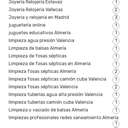
Joyería Relojería Estevez
1
Joyería Relojería Vallecas
2
Joyeria y relojería en Madrid
3
juguetería online
1
juguetes educativos Almería
1
limpieza agua presión Valencia
1
Limpieza de balsas Almería
1
Limpieza de fosas sépticas
1
Limpieza de fosas sépticas en Almería
1
limpieza fosas sépticas Almería
2
limpieza fosas sépticas camión cuba Valencia
1
limpieza fosas sépticas Valencia
2
limpieza tuberías agua alta presión Valencia
1
limpieza tuberías camión cuba Valencia
1
Limpieza y vaciado de balsas Almería
1
limpiezas profesionales redes saneamiento Almería
1